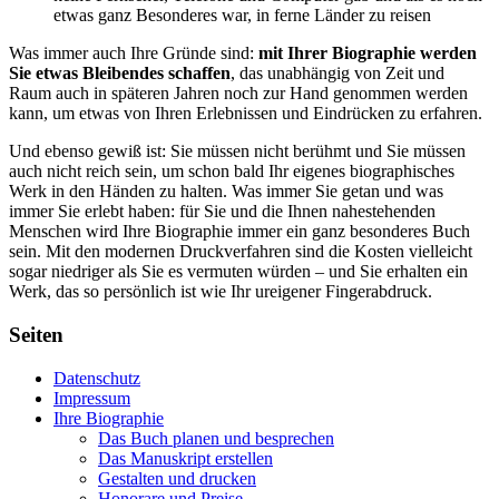
etwas ganz Besonderes war, in ferne Länder zu reisen
Was immer auch Ihre Gründe sind:
mit Ihrer Biographie werden
Sie etwas Bleibendes schaffen
, das unabhängig von Zeit und
Raum auch in späteren Jahren noch zur Hand genommen werden
kann, um etwas von Ihren Erlebnissen und Eindrücken zu erfahren.
Und ebenso gewiß ist: Sie müssen nicht berühmt und Sie müssen
auch nicht reich sein, um schon bald Ihr eigenes biographisches
Werk in den Händen zu halten. Was immer Sie getan und was
immer Sie erlebt haben: für Sie und die Ihnen nahestehenden
Menschen wird Ihre Biographie immer ein ganz besonderes Buch
sein. Mit den modernen Druckverfahren sind die Kosten vielleicht
sogar niedriger als Sie es vermuten würden – und Sie erhalten ein
Werk, das so persönlich ist wie Ihr ureigener Fingerabdruck.
Seiten
Datenschutz
Impressum
Ihre Biographie
Das Buch planen und besprechen
Das Manuskript erstellen
Gestalten und drucken
Honorare und Preise