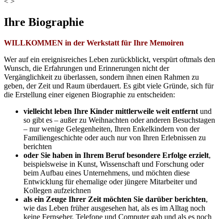
<
>
Ihre Biographie
WILLKOMMEN in der Werkstatt für Ihre Memoiren
Wer auf ein ereignisreiches Leben zurückblickt, verspürt oftmals den
Wunsch, die Erfahrungen und Erinnerungen nicht der
Vergänglichkeit zu überlassen, sondern ihnen einen Rahmen zu
geben, der Zeit und Raum überdauert. Es gibt viele Gründe, sich für
die Erstellung einer eigenen Biographie zu entscheiden:
vielleicht leben Ihre Kinder mittlerweile weit entfernt
und
so gibt es – außer zu Weihnachten oder anderen Besuchstagen
– nur wenige Gelegenheiten, Ihren Enkelkindern von der
Familiengeschichte oder auch nur von Ihren Erlebnissen zu
berichten
oder Sie haben in Ihrem Beruf besondere Erfolge erzielt
,
beispielsweise in Kunst, Wissenschaft und Forschung oder
beim Aufbau eines Unternehmens, und möchten diese
Entwicklung für ehemalige oder jüngere Mitarbeiter und
Kollegen aufzeichnen
als ein Zeuge Ihrer Zeit möchten Sie darüber berichten
,
wie das Leben früher ausgesehen hat, als es im Alltag noch
keine Fernseher, Telefone und Computer gab und als es noch